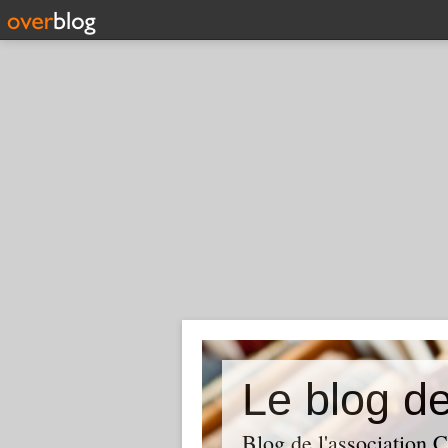
Le blog d
Blog de l'association 