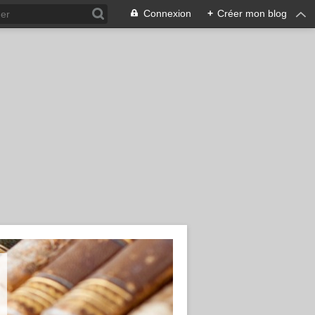
Connexion
+
Créer mon blog