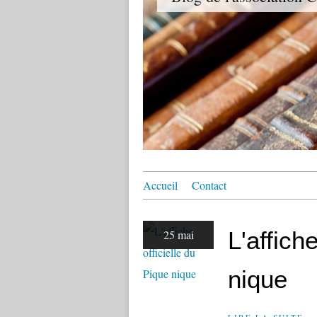
Accueil
Contact
L'affich
25 mai
nique