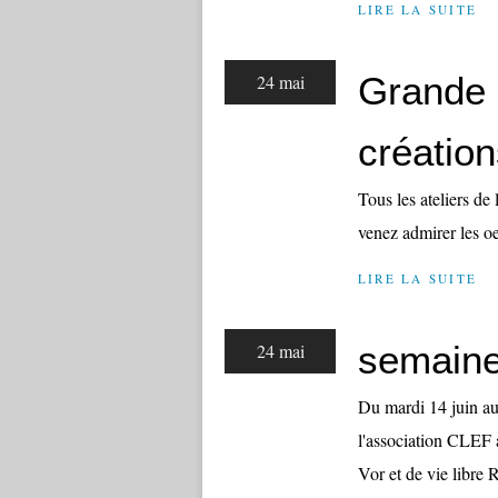
LIRE LA SUITE
Grande 
24 mai
créatio
Tous les ateliers de
venez admirer les oe
LIRE LA SUITE
semaine
24 mai
Du mardi 14 juin au
l'association CLEF a
Vor et de vie libre R