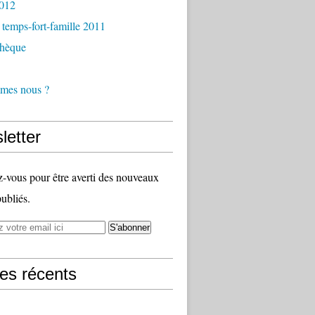
2012
temps-fort-famille 2011
thèque
mes nous ?
letter
vous pour être averti des nouveaux
publiés.
les récents