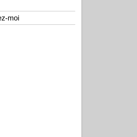
ez-moi