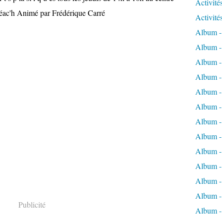
Activité
éac'h Animé par Frédérique Carré
Activité
Album -
Album - 
Album -
Album - 
Album -
Album - 
Album - 
Album -
Album -
Album -
Album -
Album - 
Publicité
Album - 