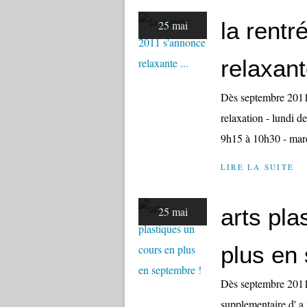
la rent
25 mai
relaxant
Dès septembre 2011 
relaxation - lundi 
9h15 à 10h30 - mar
LIRE LA SUITE
arts pla
25 mai
plus en
Dès septembre 2011
supplementaire d' a r