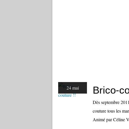
Brico-co
24 mai
Dès septembre 2011 
couture tous les ma
Animé par Céline V