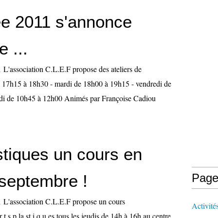
rée 2011 s'annonce
e ...
L'association C.L.E.F propose des ateliers de
de 17h15 à 18h30 - mardi de 18h00 à 19h15 - vendredi de
di de 10h45 à 12h00 Animés par Françoise Cadiou
stiques un cours en
 septembre !
Page
 L'association C.L.E.F propose un cours
Activité
 t s p la st i q u es tous les jeudis de 14h à 16h au centre