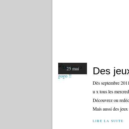
Des jeux
25 mai
Dès septembre 2011 
u x tous les mercre
Découvrez ou redéco
Mais aussi des jeux
LIRE LA SUITE